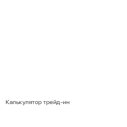
ПОИСК ПО САЙТУ
Калькулятор трейд-ин
МОДЕЛИ В НАЛИЧИИ