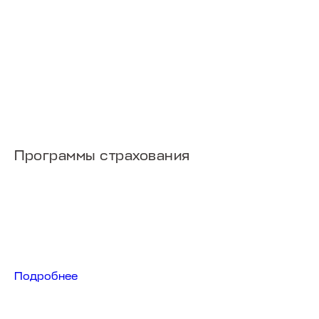
T7
от 2 555 000 ₽
Программы страхования
Подробнее