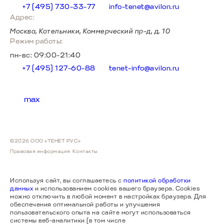
+7 (495) 730-33-77
info-tenet@avilon.ru
Адрес:
Москва, Котельники, Коммерческий пр-д, д. 10
Режим работы:
пн-вс: 09:00-21:40
+7 (495) 127-60-88
tenet-info@avilon.ru
max
©2026 ООО «ТЕНЕТ РУС»
Правовая информация
Контакты
Используя сайт, вы соглашаетесь с
политикой обработки
данных
и использованием cookies вашего браузера. Cookies
можно отключить в любой момент в настройках браузера. Для
обеспечения оптимальной работы и улучшения
пользовательского опыта на сайте могут использоваться
системы веб-аналитики (в том числе