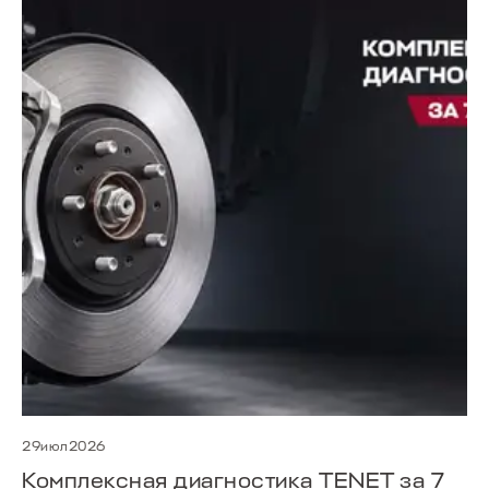
29июл2026
Комплексная диагностика TENET за 7