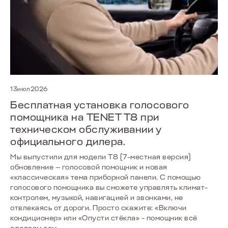
A8
Скоро в продаже
13июл2026
Бесплатная установка голосового
помощника на TENET T8 при
техническом обслуживании у
официального дилера.
Мы выпустили для модели Т8 (7-местная версия)
обновление — голосовой помощник и новая
«классическая» тема приборной панели. С помощью
голосового помощника вы сможете управлять климат-
контролем, музыкой, навигацией и звонками, не
отвлекаясь от дороги. Просто скажите: «Включи
кондиционер» или «Опусти стёкла» - помощник всё