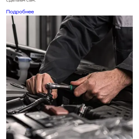
сделаем сам.
T8
Подробнее
от 2 999 000 ₽
T7
от 2 555 000 ₽