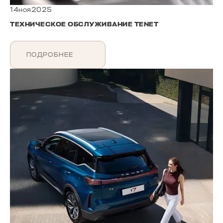
14ноя2025
ТЕХНИЧЕСКОЕ ОБСЛУЖИВАНИЕ TENET
ПОДРОБНЕЕ
T4
от 2 089 000 ₽
Т4L
от 2 279 000 ₽