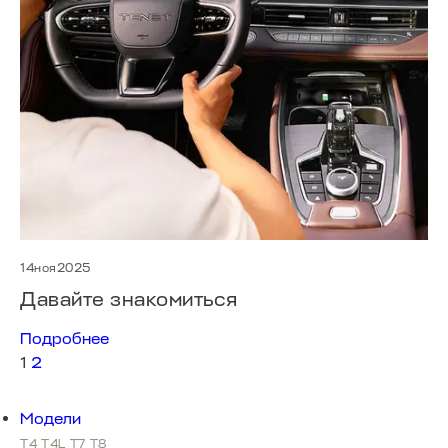
14ноя2025
Давайте знакомиться
Подробнее
1
2
Модели
T4
T4L
T7
T8