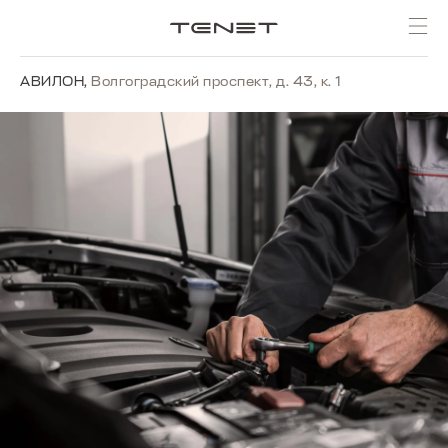
АВИЛОН
,
Волгоградский проспект, д. 43, к. 1