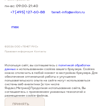
пн-вс: 09:00-21:40
+7 (495) 127-60-88
tenet-info@avilon.ru
max
©2026 ООО «ТЕНЕТ РУС»
Правовая информация
Контакты
Используя сайт, вы соглашаетесь с
политикой обработки
данных
и использованием cookies вашего браузера. Cookies
можно отключить в любой момент в настройках браузера. Для
обеспечения оптимальной работы и улучшения
пользовательского опыта на сайте могут использоваться
системы веб-аналитики (в том числе
Яндекс.Метрика).Продолжая использование сайта, Вы
соглашаетесь с применением указанных технологий и
размещением cookie-файлов.
ПРИНЯТЬ