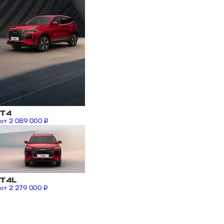
T4
от 2 089 000 ₽
Т4L
от 2 279 000 ₽