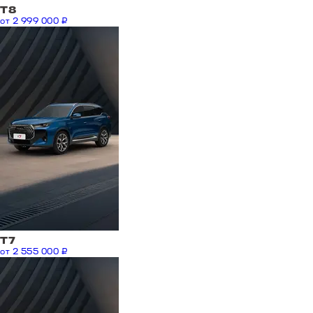
T8
от 2 999 000 ₽
T7
от 2 555 000 ₽