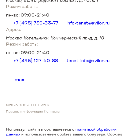
Москва, Волгоградский проспект, д. 43, к. 1
Режим работы:
пн-вс: 09:00-21:40
+7 (495) 730-33-77
info-tenet@avilon.ru
Адрес:
Москва, Котельники, Коммерческий пр-д, д. 10
Режим работы:
пн-вс: 09:00-21:40
+7 (495) 127-60-88
tenet-info@avilon.ru
max
©2026 ООО «ТЕНЕТ РУС»
Правовая информация
Контакты
Используя сайт, вы соглашаетесь с
политикой обработки
данных
и использованием cookies вашего браузера. Cookies