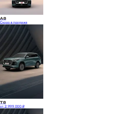
A8
Скоро в продаже
T8
от 2 999 000 ₽