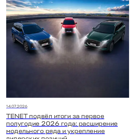
14.07.2026
TENET подвёл итоги за первое
полугодие 2026 года: расширение
модельного ряда и укрепление
лидерских позиций