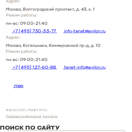
Адрес:
Москва, Волгоградский проспект, д. 43, к. 1
Режим работы:
пн-вс: 09:00-21:40
+7 (495) 730-33-77
info-tenet@avilon.ru
Адрес:
Москва, Котельники, Коммерческий пр-д, д. 10
Режим работы:
пн-вс: 09:00-21:40
+7 (495) 127-60-88
tenet-info@avilon.ru
max
©2026 ООО «ТЕНЕТ РУС»
Правовая информация
Контакты
ПОИСК ПО САЙТУ