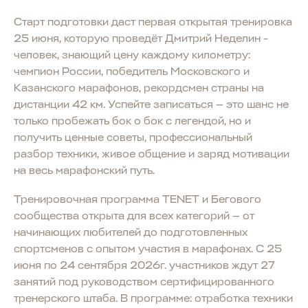
Старт подготовки даст первая открытая тренировка
25 июня, которую проведёт Дмитрий Неделин -
человек, знающий цену каждому километру:
чемпион России, победитель Московского и
Казанского марафонов, рекордсмен страны на
дистанции 42 км. Успейте записаться — это шанс не
только пробежать бок о бок с легендой, но и
получить ценные советы, профессиональный
разбор техники, живое общение и заряд мотивации
на весь марафонский путь.
Тренировочная программа TENET и Бегового
сообщества открыта для всех категорий — от
начинающих любителей до подготовленных
спортсменов с опытом участия в марафонах. С 25
июня по 24 сентября 2026г. участников ждут 27
занятий под руководством сертифицированного
тренерского штаба. В программе: отработка техники