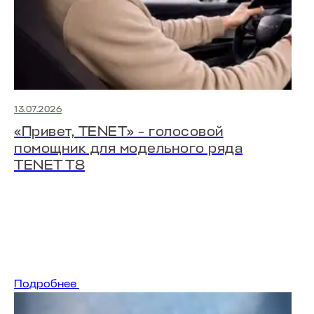
13.07.2026
«Привет, TENET» - голосовой
помощник для модельного ряда
TENET T8
Подробнее