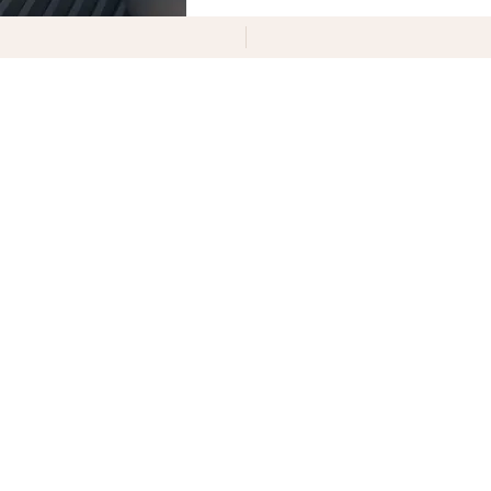
T7
от 2 555 000 ₽