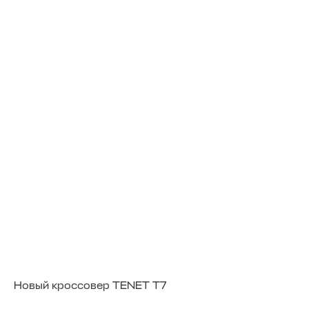
Новый кроссовер TENET T7