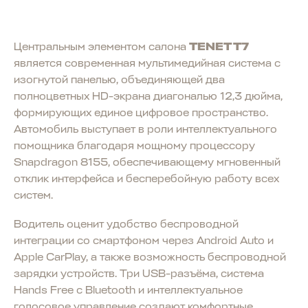
Центральным элементом салона
TENET T7
является современная мультимедийная система с
изогнутой панелью, объединяющей два
полноцветных HD-экрана диагональю 12,3 дюйма,
формирующих единое цифровое пространство.
Автомобиль выступает в роли интеллектуального
помощника благодаря мощному процессору
Snapdragon 8155, обеспечивающему мгновенный
отклик интерфейса и бесперебойную работу всех
систем.
Водитель оценит удобство беспроводной
интеграции со смартфоном через Android Auto и
Apple CarPlay, а также возможность беспроводной
зарядки устройств. Три USB-разъёма, система
Hands Free с Bluetooth и интеллектуальное
голосовое управление создают комфортные