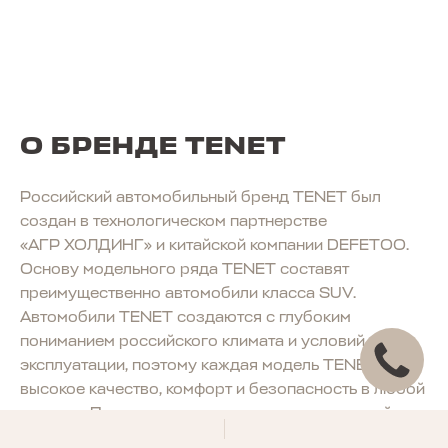
О БРЕНДЕ TENET
Российский автомобильный бренд TENET был
создан в технологическом партнерстве
«АГР ХОЛДИНГ» и китайской компании DEFETOO.
Основу модельного ряда TENET составят
преимущественно автомобили класса SUV.
Автомобили TENET создаются с глубоким
пониманием российского климата и условий
эксплуатации, поэтому каждая модель TENET — это
высокое качество, комфорт и безопасность в любой
поездке. Производство полного цикла моделей
TENET запланировано на конвейере