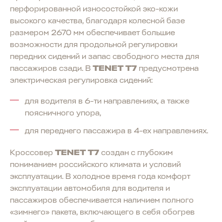
перфорированной износостойкой эко-кожи
высокого качества, благодаря колесной базе
размером 2670 мм обеспечивает большие
возможности для продольной регулировки
передних сидений и запас свободного места для
A8
пассажиров сзади. В
TENET T7
предусмотрена
Скоро в продаже
электрическая регулировка сидений:
для водителя в 6-ти направлениях, а также
поясничного упора,
для переднего пассажира в 4-ех направлениях.
Кроссовер
TENET T7
создан с глубоким
пониманием российского климата и условий
эксплуатации. В холодное время года комфорт
эксплуатации автомобиля для водителя и
пассажиров обеспечивается наличием полного
«зимнего» пакета, включающего в себя обогрев