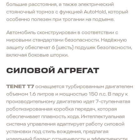
большие расстояния, а также электрический
стояночный тормоз с функцией AutoHold, который
особенно полезен при трогании на подъеме.
Автомобиль сконструирован в соответствии с
мировыми стандартами безопасности. Надёжную
защиту обеспечат 6 (шесть) подушек безопасности,
включая боковые шторки.
СИЛОВОЙ АГРЕГАТ
TENET T7
оснащается турбированным двигателем
объемом 1.6 литров и мощностью 150 л.с. В пару к
производительному двигателю идет 7-ступенчатая
роботизированная коробка передач, которая
обеспечивает плавность хода. Интеллектуальная
система управления адаптирует работу силовой
установки под стиль вождения, предлагая
идеальный баланс отзывчивости и эффективности,