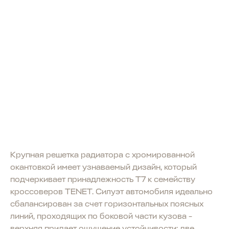
Крупная решетка радиатора с хромированной
окантовкой имеет узнаваемый дизайн, который
подчеркивает принадлежность T7 к семейству
кроссоверов TENET. Силуэт автомобиля идеально
сбалансирован за счет горизонтальных поясных
линий, проходящих по боковой части кузова -
верхняя придает ощущение устойчивости; две