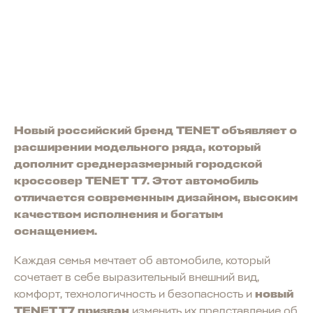
Новый российский бренд TENET объявляет о
расширении модельного ряда, который
дополнит среднеразмерный городской
кроссовер TENET T7. Этот автомобиль
отличается современным дизайном, высоким
качеством исполнения и богатым
оснащением.
Каждая семья мечтает об автомобиле, который
сочетает в себе выразительный внешний вид,
комфорт, технологичность и безопасность и
новый
TENET T7 призван
изменить их представление об