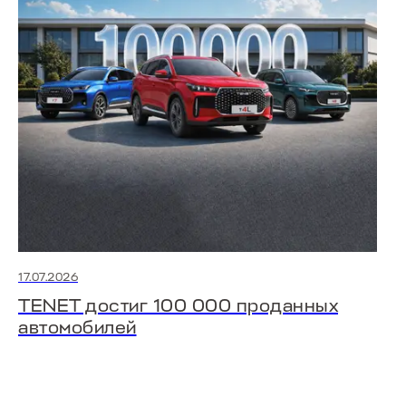
МОДЕЛИ В НАЛИЧИИ
17.07.2026
TENET достиг 100 000 проданных
автомобилей