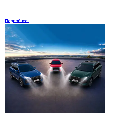
A8
Скоро в продаже
Подробнее
T8
от 2 999 000 ₽