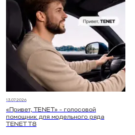
T4
от 2 089 000 ₽
Т4L
от 2 279 000 ₽
13.07.2026
«Привет, TENET» - голосовой
помощник для модельного ряда
TENET T8