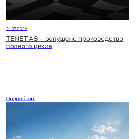
21.07.2026
TENET A8 — запущено производство
полного цикла
Подробнее
ПОИСК ПО САЙТУ