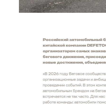
Российский автомобильный б
китайской компании DEFETOO
организатором самых знаков
бегового движения, присоеди
новые достижения, объединяя
«В 2026 году Беговое сообщество
организационные задачи и амбици
проведении событий. В этом конт
автомобильным брендом на бегов
встречается не так часто. Для на
работе команды: автомобили помо