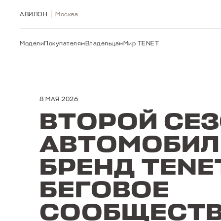
АВИЛОН
Москва
Модели
Покупателям
Владельцам
Мир TENET
8 МАЯ 2026
ВТОРОЙ СЕ
АВТОМОБИЛ
БРЕНД TENE
БЕГОВОЕ
СООБЩЕСТ