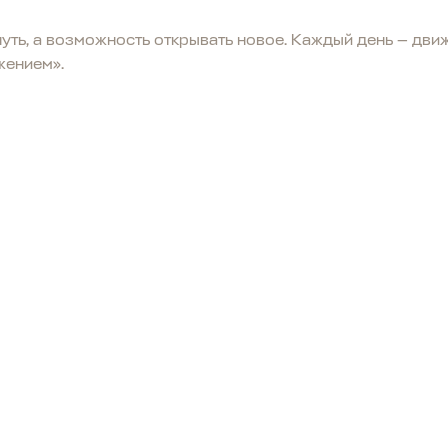
путь, а возможность открывать новое. Каждый день — дви
жением».