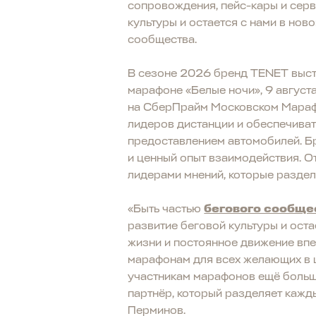
сопровождения, пейс-кары и серв
культуры и остается с нами в нов
сообщества.
В сезоне 2026 бренд TENET высту
марафоне «Белые ночи», 9 август
на СберПрайм Московском Мараф
лидеров дистанции и обеспечиват
предоставлением автомобилей. Бр
и ценный опыт взаимодействия. О
лидерами мнений, которые раздел
«Быть частью
бегового сообще
развитие беговой культуры и ост
жизни и постоянное движение впе
марафонам для всех желающих в ц
участникам марафонов ещё больше
партнёр, который разделяет кажд
Перминов.