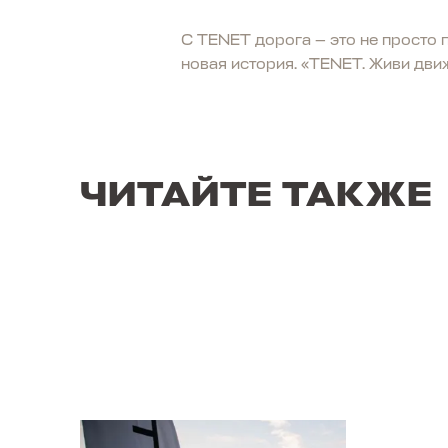
С TENET дорога — это не просто 
новая история. «TENET. Живи дви
ЧИТАЙТЕ ТАКЖЕ