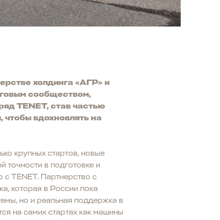
ерстве холдинга «АГР» и
еговым сообществом,
ряд TENET, став частью
, чтобы вдохновлять на
ько крупных стартов, новые
й точности в подготовке и
о с TENET. Партнерство с
а, которая в России пока
темы, но и реальная поддержка в
ся на самих стартах как машины