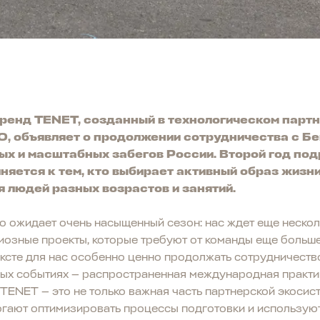
ренд TENET, созданный в технологическом партн
, объявляет о продолжении сотрудничества с Б
ых и масштабных забегов России. Второй год под
няется к тем, кто выбирает активный образ жизни
 людей разных возрастов и занятий.
 ожидает очень насыщенный сезон: нас ждет еще нескол
озные проекты, которые требуют от команды еще больше
ексте для нас особенно ценно продолжать сотрудничеств
ых событиях — распространенная международная практик
с TENET — это не только важная часть партнерской экосис
гают оптимизировать процессы подготовки и используют