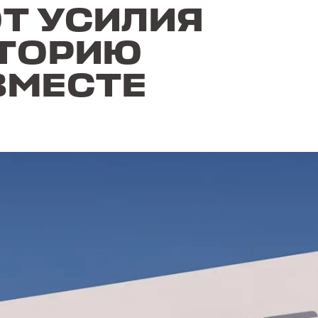
Т УСИЛИЯ
СТОРИЮ
ВМЕСТЕ