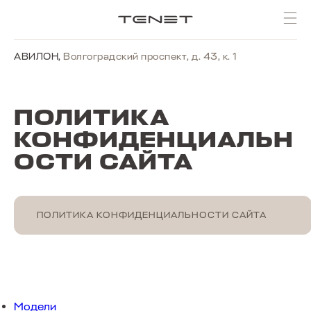
ПОИСК ПО САЙТУ
АВИЛОН
,
Волгоградский проспект, д. 43, к. 1
МОДЕЛИ В НАЛИЧИИ
ПОЛИТИКА
КОНФИДЕНЦИАЛЬН
ОСТИ САЙТА
ПОЛИТИКА КОНФИДЕНЦИАЛЬНОСТИ САЙТА
Модели