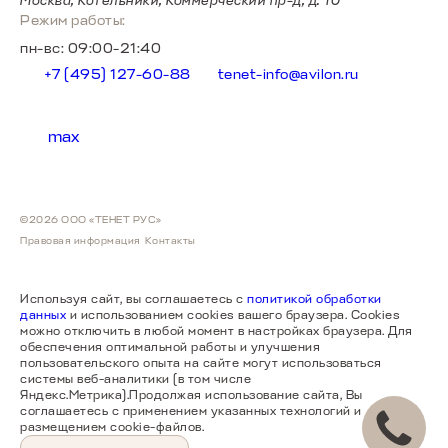
Москва, Котельники, Коммерческий пр-д, д. 10
Режим работы:
пн-вс: 09:00-21:40
+7 (495) 127-60-88
tenet-info@avilon.ru
max
©2026 ООО «ТЕНЕТ РУС»
Правовая информация
Контакты
T4
от 2 089 000 ₽
Используя сайт, вы соглашаетесь с
политикой обработки
данных
и использованием cookies вашего браузера. Cookies
можно отключить в любой момент в настройках браузера. Для
обеспечения оптимальной работы и улучшения
пользовательского опыта на сайте могут использоваться
системы веб-аналитики (в том числе
Яндекс.Метрика).Продолжая использование сайта, Вы
Т4L
соглашаетесь с применением указанных технологий и
от 2 279 000 ₽
размещением cookie-файлов.