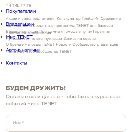
T4
T4L
T7
T8
Покупателям
Акции и спецпредложения
Калькулятор Трейд-Ин
Сравнение
Владельцам
комплектаций
Кредитные программы
TENET для бизнеса
Сервисные акции
Программа «Помощь в пути»
Гарантия
Программы страхования
Мир TENET
Руководства по эксплуатации
Запись на сервис
О бренде
Награды TENET
Новости
Сообщество владельцев
A8
Авто в наличии
TENET
Беговое сообщество TENET
Скоро в продаже
Контакты
БУДЕМ ДРУЖИТЬ!
Оставьте свои данные, чтобы быть в курcе всех
событий мира TENET
Имя*