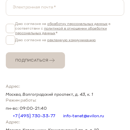
Электронная почта*
T8
от 2 999 000 ₽
Даю согласие на
обработку персональных данных
в
соответствии с
политикой в отношении обработки
персональных данных
*
Даю согласие на
рекламную коммуникацию
ПОДПИСАТЬСЯ
Адрес:
Москва, Волгоградский проспект, д. 43, к. 1
Режим работы:
пн-вс: 09:00-21:40
T7
от 2 555 000 ₽
+7 (495) 730-33-77
info-tenet@avilon.ru
Адрес: